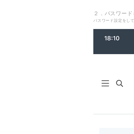
２．パスワード
パスワード設定をし