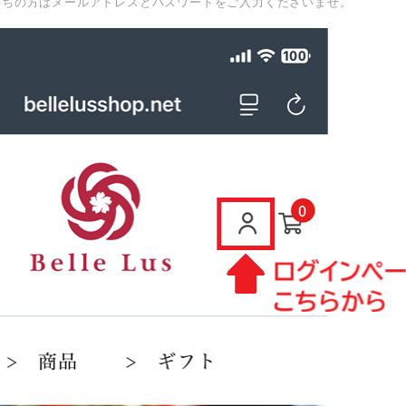
持ちの方はメールアドレスとパスワードをご入力くださいませ。