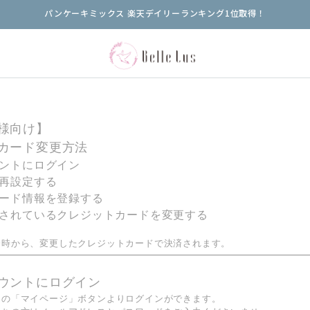
パンケーキミックス 楽天デイリーランキング1位取得！
様向け】
カード変更方法
ントにログイン
再設定する
ード情報を登録する
されているクレジットカードを変更する
時から、変更したクレジットカードで決済されます。
ウントにログイン
ジの「マイページ」ボタンよりログインができます。