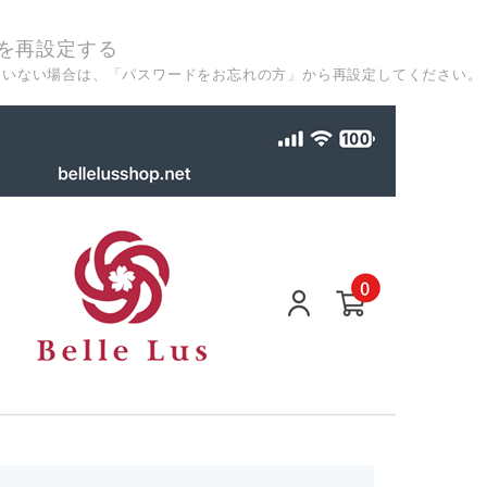
を再設定する
ていない場合は、「パスワードをお忘れの方」から再設定してください。