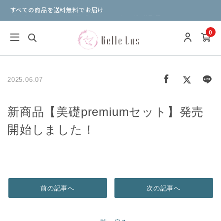
すべての商品を送料無料でお届け
パンケーキミックス 楽天デイリーランキング1位取得！
0
2025.06.07
新商品【美礎premiumセット】発売
開始しました！
前の記事へ
次の記事へ